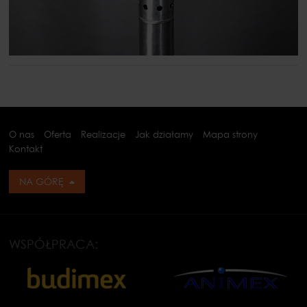
O nas
Oferta
Realizacje
Jak działamy
Mapa strony
Kontakt
NA GÓRĘ
WSPÓŁPRACA: