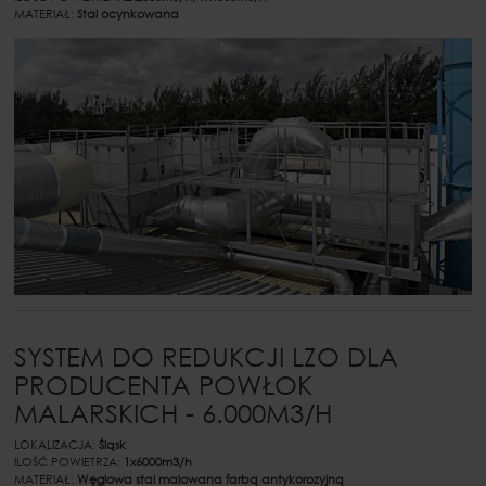
MATERIAŁ:
Stal ocynkowana
SYSTEM DO REDUKCJI LZO DLA
PRODUCENTA POWŁOK
MALARSKICH - 6.000M3/H
LOKALIZACJA:
Śląsk
ILOŚĆ POWIETRZA:
1x6000m3/h
MATERIAŁ:
Węglowa stal malowana farbą antykorozyjną