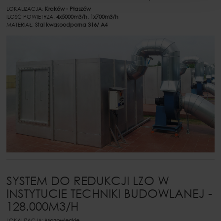
LOKALIZACJA:
Kraków - Płaszów
ILOŚĆ POWIETRZA:
4x5000m3/h, 1x700m3/h
MATERIAŁ:
Stal kwasoodporna 316/ A4
SYSTEM DO REDUKCJI LZO W
INSTYTUCIE TECHNIKI BUDOWLANEJ -
128.000M3/H
LOKALIZACJA:
Mazowieckie