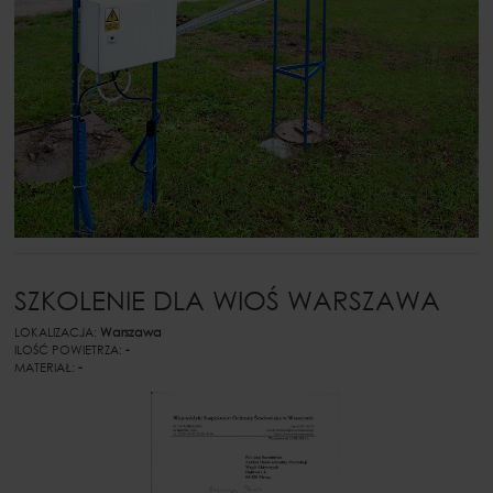
SZKOLENIE DLA WIOŚ WARSZAWA
LOKALIZACJA:
Warszawa
ILOŚĆ POWIETRZA:
-
MATERIAŁ:
-