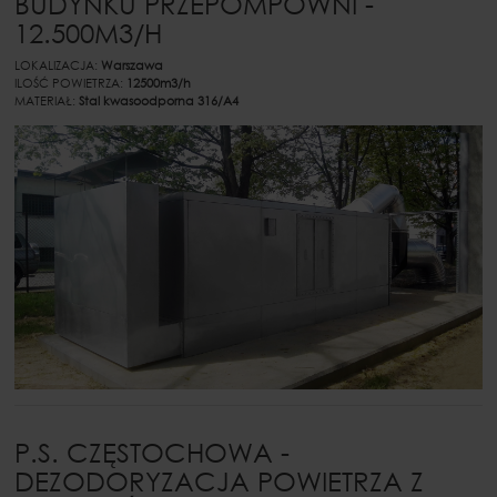
BUDYNKU PRZEPOMPOWNI -
12.500M3/H
LOKALIZACJA:
Warszawa
ILOŚĆ POWIETRZA:
12500m3/h
MATERIAŁ:
Stal kwasoodporna 316/A4
P.S. CZĘSTOCHOWA -
DEZODORYZACJA POWIETRZA Z