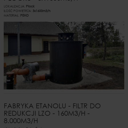
LOKALIZACJA:
Płock
ILOŚĆ POWIETRZA:
3x1600m3/h
MATERIAŁ:
PEHD
FABRYKA ETANOLU - FILTR DO
REDUKCJI LZO - 160M3/H -
8.000M3/H