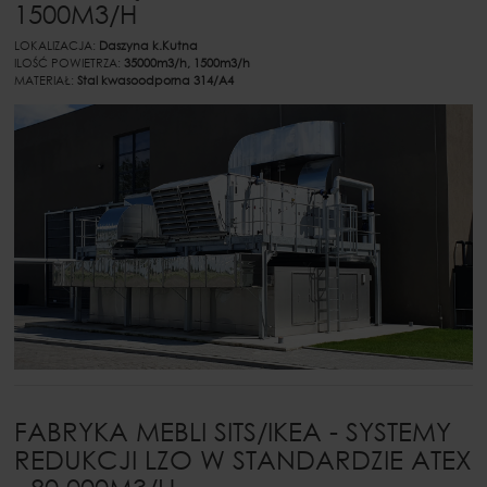
1500M3/H
LOKALIZACJA:
Daszyna k.Kutna
ILOŚĆ POWIETRZA:
35000m3/h, 1500m3/h
MATERIAŁ:
Stal kwasoodporna 314/A4
FABRYKA MEBLI SITS/IKEA - SYSTEMY
REDUKCJI LZO W STANDARDZIE ATEX