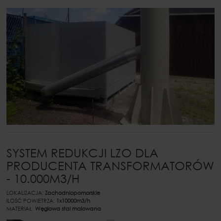
SYSTEM REDUKCJI LZO DLA
PRODUCENTA TRANSFORMATORÓW
- 10.000M3/H
LOKALIZACJA:
Zachodniopomorskie
ILOŚĆ POWIETRZA:
1x10000m3/h
MATERIAŁ:
Węglowa stal malowana