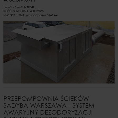
LOKALIZACJA:
Olsztyn
ILOŚĆ POWIETRZA:
4000m3/h
MATERIAŁ:
Stal kwasoodporna 316/ A4
PRZEPOMPOWNIA ŚCIEKÓW
SADYBA WARSZAWA - SYSTEM
AWARYJNY DEZODORYZACJI