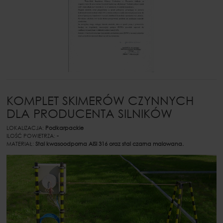
KOMPLET SKIMERÓW CZYNNYCH
DLA PRODUCENTA SILNIKÓW
LOKALIZACJA:
Podkarpackie
ILOŚĆ POWIETRZA:
-
MATERIAŁ:
Stal kwasoodporna AISI 316 oraz stal czarna malowana.