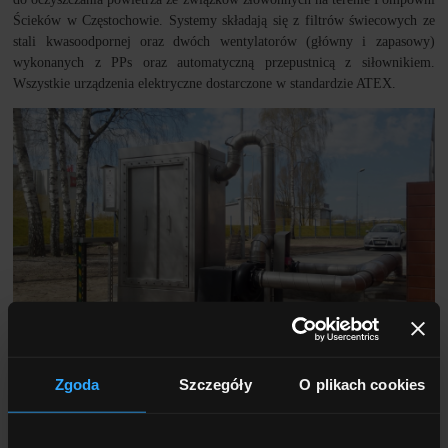
Ścieków w Częstochowie. Systemy składają się z filtrów świecowych ze
stali kwasoodpornej oraz dwóch wentylatorów (główny i zapasowy)
wykonanych z PPs oraz automatyczną przepustnicą z siłownikiem.
Wszystkie urządzenia elektryczne dostarczone w standardzie ATEX.
Zgoda
Szczegóły
O plikach cookies