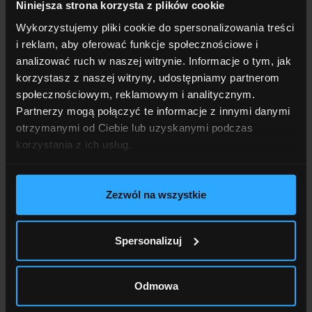
Niniejsza strona korzysta z plików cookie
Wykorzystujemy pliki cookie do spersonalizowania treści
i reklam, aby oferować funkcje społecznościowe i
analizować ruch w naszej witrynie. Informacje o tym, jak
korzystasz z naszej witryny, udostępniamy partnerom
społecznościowym, reklamowym i analitycznym.
Partnerzy mogą połączyć te informacje z innymi danymi
otrzymanymi od Ciebie lub uzyskanymi podczas
korzystania z ich usług.
Zezwól na wszystkie
ZOBACZ
REFERENCJE
Spersonalizuj
Odmowa
Zobacz inne realizacje